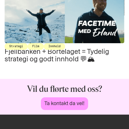
Strategi
Film
Innhold
Fjellbanken + Bortelaget = Tydelig
strategi og godt innhold 💬🏔️
Vil du flørte med oss?
Ta kontakt da vel!