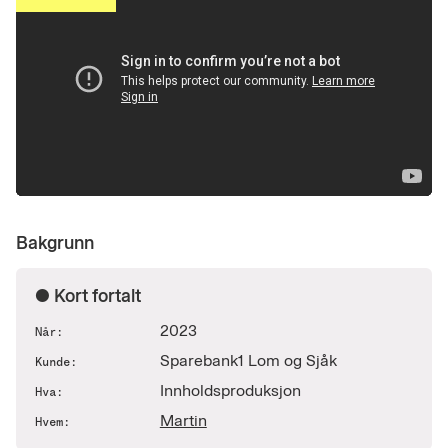
Bakgrunn
● Kort fortalt
2023
Når:
Sparebank1 Lom og Sjåk
Kunde:
Innholdsproduksjon
Hva:
Martin
Hvem: