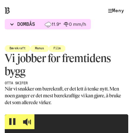
Meny
DOMBÅS
11.9°
0 mm/h
Bærekraft
Manus
Film
Vi jobber for fremtidens
bygg
OTTA SKIFER
Når vi snakker om bærekraft, er det lett å tenke nytt. Men
noen ganger er det mest bærekraftige vi kan gjøre, å bruke
det som allerede virker.