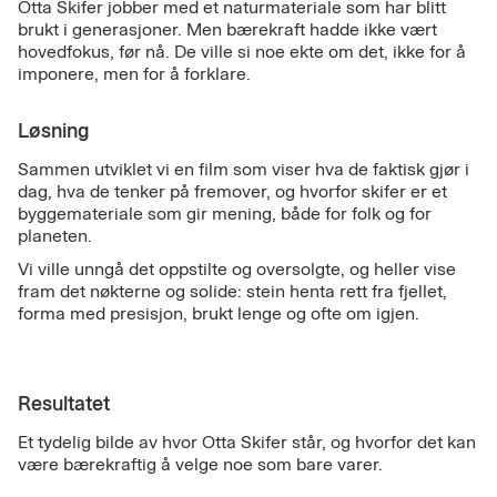
Otta Skifer jobber med et naturmateriale som har blitt
brukt i generasjoner. Men bærekraft hadde ikke vært
hovedfokus, før nå. De ville si noe ekte om det, ikke for å
imponere, men for å forklare.
Løsning
Sammen utviklet vi en film som viser hva de faktisk gjør i
dag, hva de tenker på fremover, og hvorfor skifer er et
byggemateriale som gir mening, både for folk og for
planeten.
Vi ville unngå det oppstilte og oversolgte, og heller vise
fram det nøkterne og solide: stein henta rett fra fjellet,
forma med presisjon, brukt lenge og ofte om igjen.
Resultatet
Et tydelig bilde av hvor Otta Skifer står, og hvorfor det kan
være bærekraftig å velge noe som bare varer.