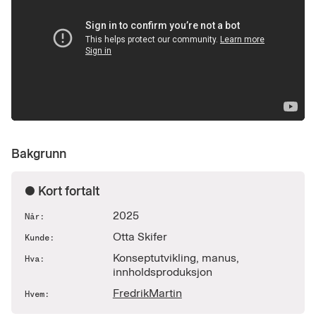
Bakgrunn
● Kort fortalt
2025
Når:
Otta Skifer
Kunde:
Konseptutvikling, manus,
Hva:
innholdsproduksjon
Fredrik
Martin
Hvem: