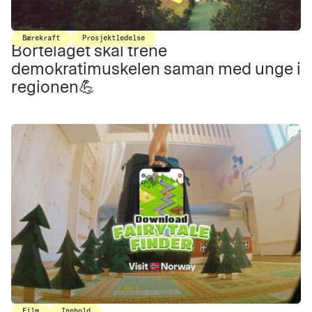
Bærekraft
Prosjektledelse
Bortelaget skal trene
demokratimuskelen saman med unge i
regionen💪
Film
Innhold